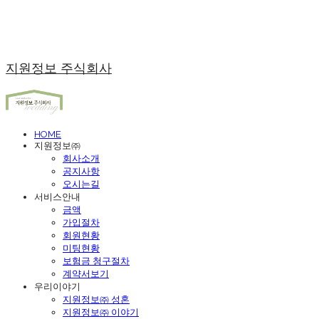
지원정보 주식회사
HOME
지원정보㈜
회사소개
공지사항
오시는길
서비스안내
금액
가입절차
회원현황
미팅현황
보험금 청구절차
계약서보기
우리이야기
지원정보㈜ 성혼
지원정보㈜ 이야기