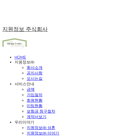
지원정보 주식회사
HOME
지원정보㈜
회사소개
공지사항
오시는길
서비스안내
금액
가입절차
회원현황
미팅현황
보험금 청구절차
계약서보기
우리이야기
지원정보㈜ 성혼
지원정보㈜ 이야기