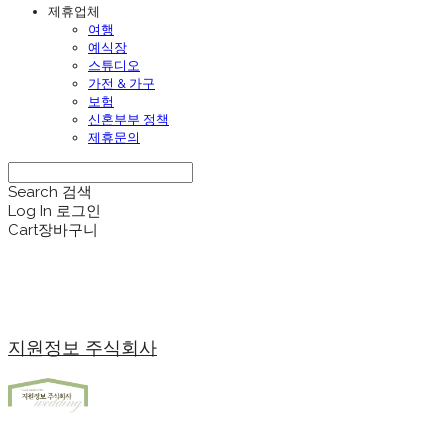
제휴업체
여행
예식장
스튜디오
가전 & 가구
보험
신혼부부 정책
제휴문의
Search
검색
Log In
로그인
Cart
장바구니
지원정보 주식회사