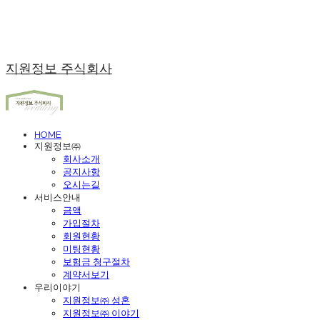
지원정보 주식회사
HOME
지원정보㈜
회사소개
공지사항
오시는길
서비스안내
금액
가입절차
회원현황
미팅현황
보험금 청구절차
계약서보기
우리이야기
지원정보㈜ 성혼
지원정보㈜ 이야기