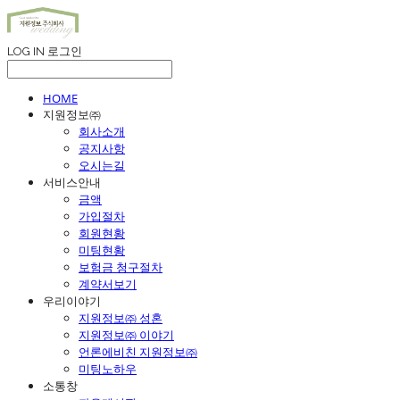
LOG IN
로그인
HOME
지원정보㈜
회사소개
공지사항
오시는길
서비스안내
금액
가입절차
회원현황
미팅현황
보험금 청구절차
계약서보기
우리이야기
지원정보㈜ 성혼
지원정보㈜ 이야기
언론에비친 지원정보㈜
미팅노하우
소통창