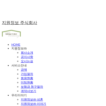
지원정보 주식회사
HOME
지원정보㈜
회사소개
공지사항
오시는길
서비스안내
금액
가입절차
회원현황
미팅현황
보험금 청구절차
계약서보기
우리이야기
지원정보㈜ 성혼
지원정보㈜ 이야기