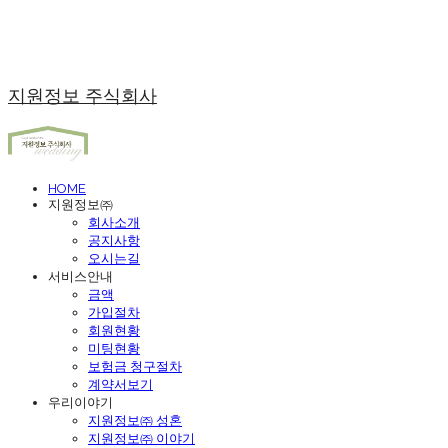
지원정보 주식회사
HOME
지원정보㈜
회사소개
공지사항
오시는길
서비스안내
금액
가입절차
회원현황
미팅현황
보험금 청구절차
계약서보기
우리이야기
지원정보㈜ 성혼
지원정보㈜ 이야기