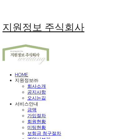
지원정보 주식회사
HOME
지원정보㈜
회사소개
공지사항
오시는길
서비스안내
금액
가입절차
회원현황
미팅현황
보험금 청구절차