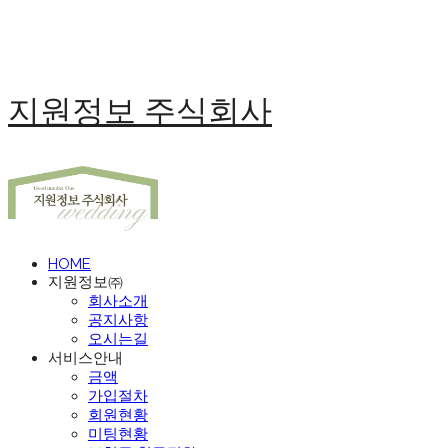
지원정보 주식회사
HOME
지원정보㈜
회사소개
공지사항
오시는길
서비스안내
금액
가입절차
회원현황
미팅현황