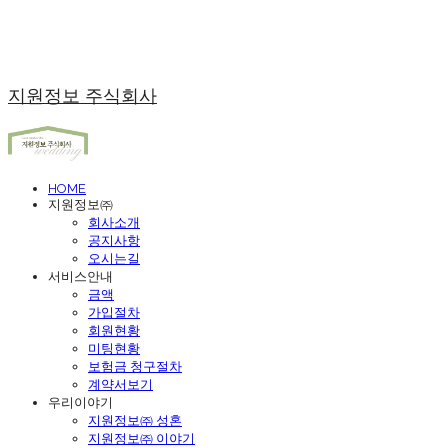
지원정보 주식회사
HOME
지원정보㈜
회사소개
공지사항
오시는길
서비스안내
금액
가입절차
회원현황
미팅현황
보험금 청구절차
계약서보기
우리이야기
지원정보㈜ 성혼
지원정보㈜ 이야기