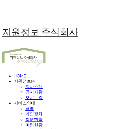
지원정보 주식회사
HOME
지원정보㈜
회사소개
공지사항
오시는길
서비스안내
금액
가입절차
회원현황
미팅현황