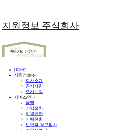
지원정보 주식회사
HOME
지원정보㈜
회사소개
공지사항
오시는길
서비스안내
금액
가입절차
회원현황
미팅현황
보험금 청구절차