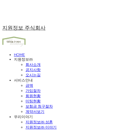
지원정보 주식회사
HOME
지원정보㈜
회사소개
공지사항
오시는길
서비스안내
금액
가입절차
회원현황
미팅현황
보험금 청구절차
계약서보기
우리이야기
지원정보㈜ 성혼
지원정보㈜ 이야기