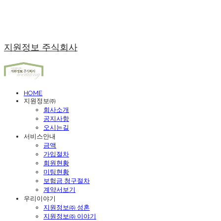
지원정보 주식회사
HOME
지원정보㈜
회사소개
공지사항
오시는길
서비스안내
금액
가입절차
회원현황
미팅현황
보험금 청구절차
계약서보기
우리이야기
지원정보㈜ 성혼
지원정보㈜ 이야기