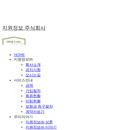
지원정보 주식회사
HOME
지원정보㈜
회사소개
공지사항
오시는길
서비스안내
금액
가입절차
회원현황
미팅현황
보험금 청구절차
계약서보기
우리이야기
지원정보㈜ 성혼
지원정보㈜ 이야기