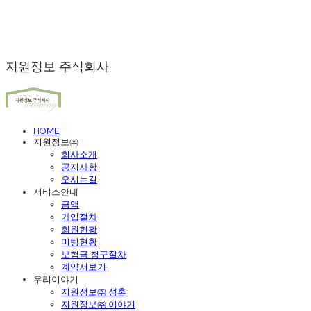
지원정보 주식회사
HOME
지원정보㈜
회사소개
공지사항
오시는길
서비스안내
금액
가입절차
회원현황
미팅현황
보험금 청구절차
계약서보기
우리이야기
지원정보㈜ 성혼
지원정보㈜ 이야기