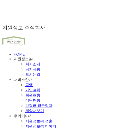
지원정보 주식회사
HOME
지원정보㈜
회사소개
공지사항
오시는길
서비스안내
금액
가입절차
회원현황
미팅현황
보험금 청구절차
계약서보기
우리이야기
지원정보㈜ 성혼
지원정보㈜ 이야기