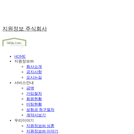
지원정보 주식회사
HOME
지원정보㈜
회사소개
공지사항
오시는길
서비스안내
금액
가입절차
회원현황
미팅현황
보험금 청구절차
계약서보기
우리이야기
지원정보㈜ 성혼
지원정보㈜ 이야기