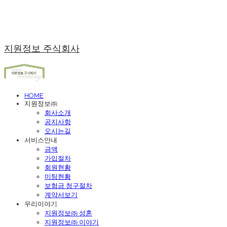
지원정보 주식회사
HOME
지원정보㈜
회사소개
공지사항
오시는길
서비스안내
금액
가입절차
회원현황
미팅현황
보험금 청구절차
계약서보기
우리이야기
지원정보㈜ 성혼
지원정보㈜ 이야기