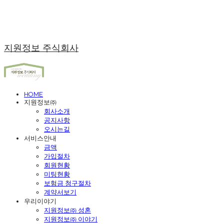
지원정보 주식회사
HOME
지원정보㈜
회사소개
공지사항
오시는길
서비스안내
금액
가입절차
회원현황
미팅현황
보험금 청구절차
계약서보기
우리이야기
지원정보㈜ 성혼
지원정보㈜ 이야기