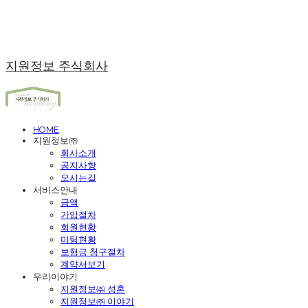
지원정보 주식회사
HOME
지원정보㈜
회사소개
공지사항
오시는길
서비스안내
금액
가입절차
회원현황
미팅현황
보험금 청구절차
계약서보기
우리이야기
지원정보㈜ 성혼
지원정보㈜ 이야기